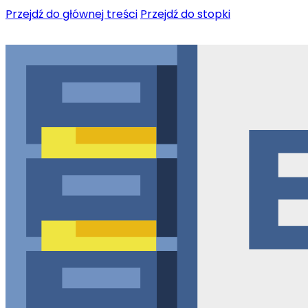
Przejdź do głównej treści
Przejdź do stopki