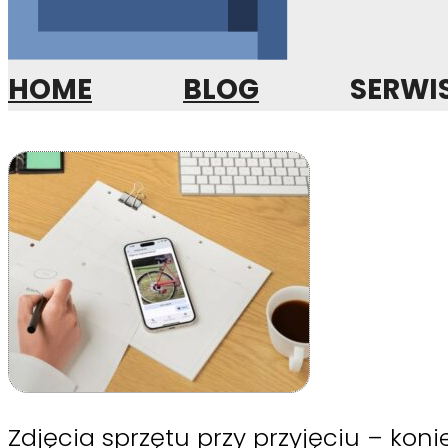
HOME
BLOG
SERWI
Zdjęcia sprzętu przy przyjęciu – ko