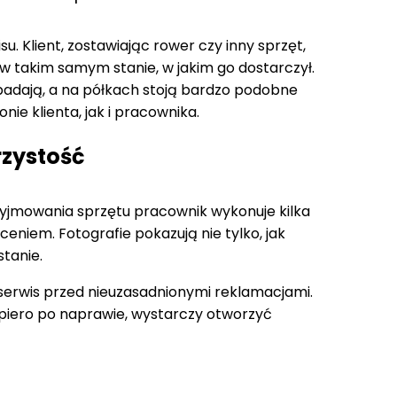
. Klient, zostawiając rower czy inny sprzęt,
 w takim samym stanie, w jakim go dostarczył.
padają, a na półkach stoją bardzo podobne
ie klienta, jak i pracownika.
rzystość
zyjmowania sprzętu pracownik wykonuje kilka
ceniem. Fotografie pokazują nie tylko, jak
stanie.
i serwis przed nieuzasadnionymi reklamacjami.
 dopiero po naprawie, wystarczy otworzyć