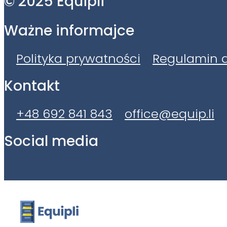
© 2025 Equipli
Ważne informajce
Polityka prywatności
Regulamin a
Kontakt
+48 692 841 843
office@equip.li
Social media