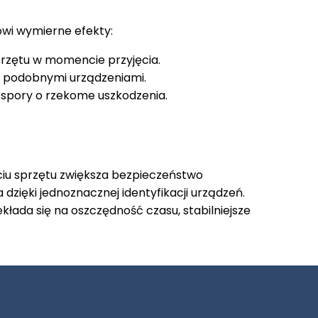
owi wymierne efekty:
przętu w momencie przyjęcia.
 podobnymi urządzeniami.
ą spory o rzekome uszkodzenia.
ciu sprzętu zwiększa bezpieczeństwo
 dzięki jednoznacznej identyfikacji urządzeń.
kłada się na oszczędność czasu, stabilniejsze