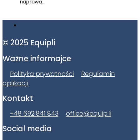
naprawa…
© 2025 Equipli
Ważne informajce
Polityka prywatności
Regulamin
aplikacji
Kontakt
+48 692 841 843
office@equip.li
Social media