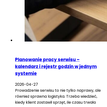
Planowanie pracy serwisu –
kalendarz i rejestr godzin w jednym
systemie
2026-04-27
Prowadzenie serwisu to nie tylko naprawy, ale
również sprawna logistyka. Trzeba wiedzieć,
kiedy klient zostawił sprzęt, ile czasu trwała