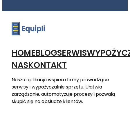
HOME
BLOG
SERWIS
WYPOŻYCZ
NAS
KONTAKT
Nasza aplikacja wspiera firmy prowadzące
serwisy i wypożyczalnie sprzętu. Ułatwia
zarządzanie, automatyzuje procesy i pozwala
skupić się na obsłudze klientów.