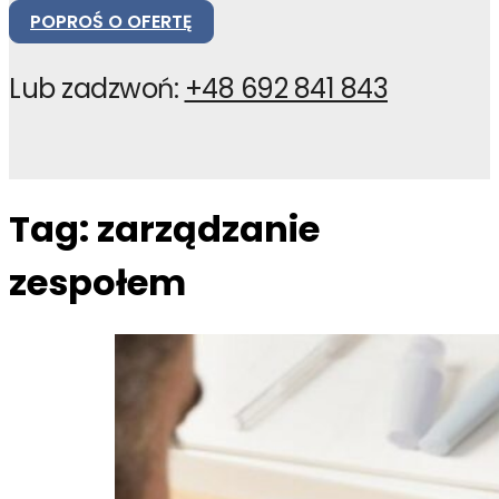
POPROŚ O OFERTĘ
Lub zadzwoń:
+48 692 841 843
Tag:
zarządzanie
zespołem