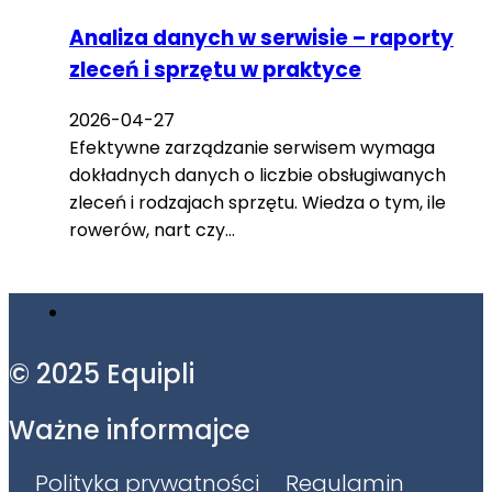
Analiza danych w serwisie – raporty
zleceń i sprzętu w praktyce
2026-04-27
Efektywne zarządzanie serwisem wymaga
dokładnych danych o liczbie obsługiwanych
zleceń i rodzajach sprzętu. Wiedza o tym, ile
rowerów, nart czy…
© 2025 Equipli
Ważne informajce
Polityka prywatności
Regulamin