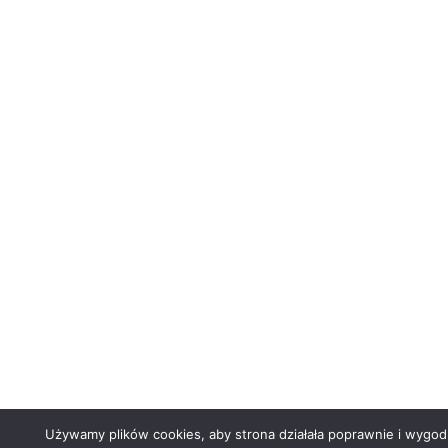
Używamy plików cookies, aby strona działała poprawnie i wygodn