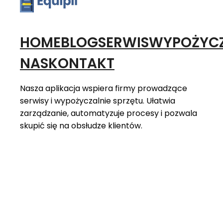
HOME
BLOG
SERWIS
WYPOŻYCZ
NAS
KONTAKT
Nasza aplikacja wspiera firmy prowadzące
serwisy i wypożyczalnie sprzętu. Ułatwia
zarządzanie, automatyzuje procesy i pozwala
skupić się na obsłudze klientów.