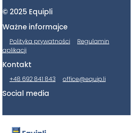
© 2025 Equipli
Ważne informajce
Polityka prywatności
Regulamin
aplikacji
Kontakt
+48 692 841 843
office@equip.li
Social media