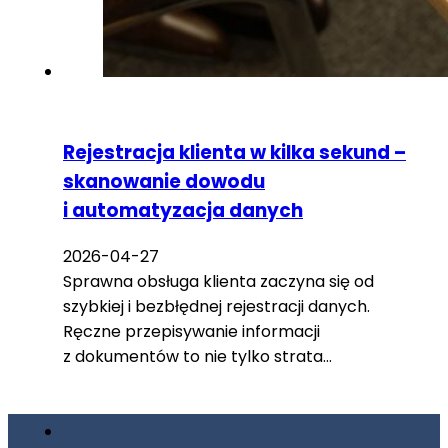
Rejestracja klienta w kilka sekund –
skanowanie dowodu
i automatyzacja danych
2026-04-27
Sprawna obsługa klienta zaczyna się od
szybkiej i bezbłędnej rejestracji danych.
Ręczne przepisywanie informacji
z dokumentów to nie tylko strata…