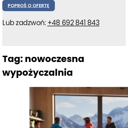
POPROŚ O OFERTĘ
Lub zadzwoń:
+48 692 841 843
Tag:
nowoczesna
wypożyczalnia