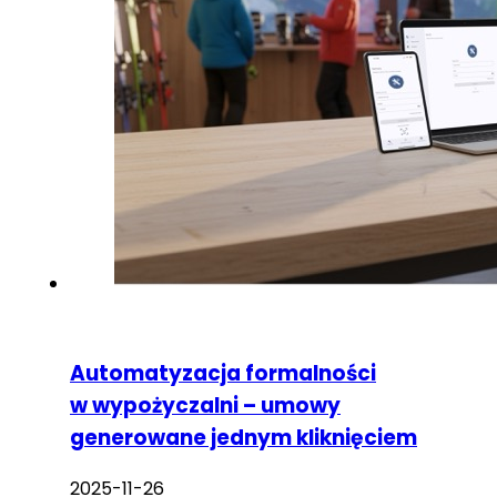
Automatyzacja formalności
w wypożyczalni – umowy
generowane jednym kliknięciem
2025-11-26