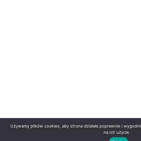
Używamy plików cookies, aby strona działała poprawnie i wygodni
na ich użycie.