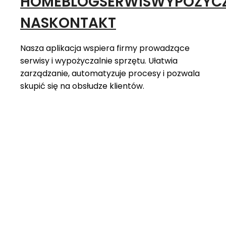
HOME
BLOG
SERWIS
WYPOŻYCZ
NAS
KONTAKT
Nasza aplikacja wspiera firmy prowadzące
serwisy i wypożyczalnie sprzętu. Ułatwia
zarządzanie, automatyzuje procesy i pozwala
skupić się na obsłudze klientów.