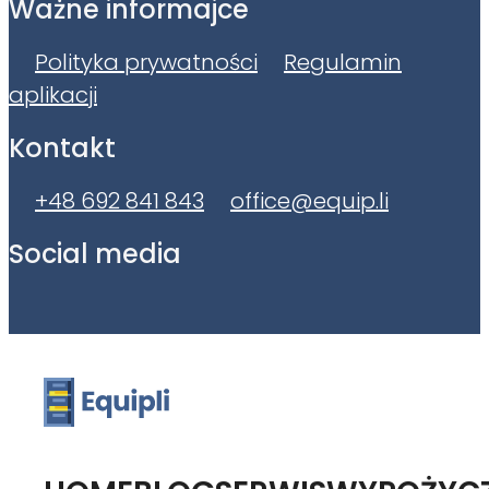
Ważne informajce
Polityka prywatności
Regulamin
aplikacji
Kontakt
+48 692 841 843
office@equip.li
Social media