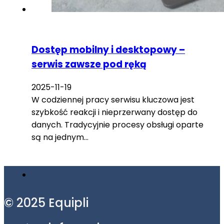
Dostęp mobilny i desktopowy –
serwis zawsze pod ręką
2025-11-19
W codziennej pracy serwisu kluczowa jest
szybkość reakcji i nieprzerwany dostęp do
danych. Tradycyjnie procesy obsługi oparte
są na jednym…
© 2025 Equipli