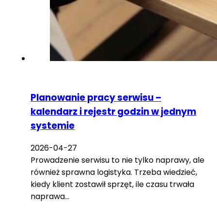
Planowanie pracy serwisu –
kalendarz i rejestr godzin w jednym
systemie
2026-04-27
Prowadzenie serwisu to nie tylko naprawy, ale
również sprawna logistyka. Trzeba wiedzieć,
kiedy klient zostawił sprzęt, ile czasu trwała
naprawa…