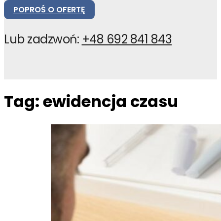
POPROŚ O OFERTĘ
Lub zadzwoń:
+48 692 841 843
Tag:
ewidencja czasu