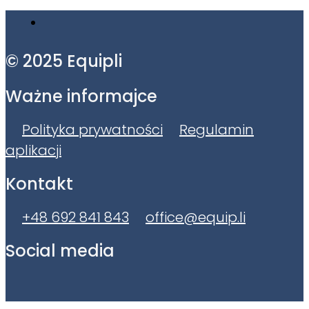
© 2025 Equipli
Ważne informajce
Polityka prywatności
Regulamin
aplikacji
Kontakt
+48 692 841 843
office@equip.li
Social media