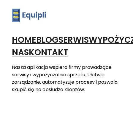
HOME
BLOG
SERWIS
WYPOŻYCZ
NAS
KONTAKT
Nasza aplikacja wspiera firmy prowadzące
serwisy i wypożyczalnie sprzętu. Ułatwia
zarządzanie, automatyzuje procesy i pozwala
skupić się na obsłudze klientów.