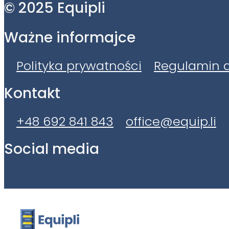
© 2025 Equipli
Ważne informajce
Polityka prywatności
Regulamin a
Kontakt
+48 692 841 843
office@equip.li
Social media