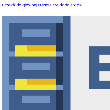
Przejdź do głównej treści
Przejdź do stopki