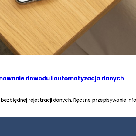
skanowanie dowodu i automatyzacja danych
i bezbłędnej rejestracji danych. Ręczne przepisywanie inf