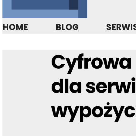
HOME
BLOG
SERWI
Cyfrowa
dla serw
wypożycz