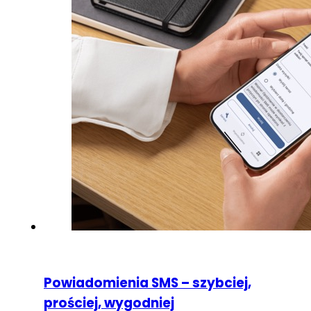
Powiadomienia SMS – szybciej,
prościej, wygodniej