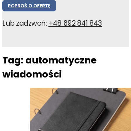
POPROŚ O OFERTĘ
Lub zadzwoń:
+48 692 841 843
Tag:
automatyczne
wiadomości