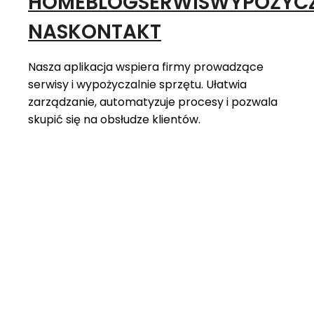
HOME
BLOG
SERWIS
WYPOŻYCZ
NAS
KONTAKT
Nasza aplikacja wspiera firmy prowadzące
serwisy i wypożyczalnie sprzętu. Ułatwia
zarządzanie, automatyzuje procesy i pozwala
skupić się na obsłudze klientów.