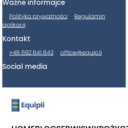
Ważne informajce
Polityka prywatności
Regulamin
aplikacji
Kontakt
+48 692 841 843
office@equip.li
Social media