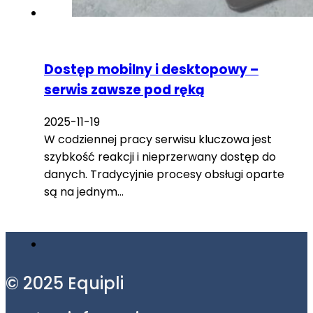
Dostęp mobilny i desktopowy –
serwis zawsze pod ręką
2025-11-19
W codziennej pracy serwisu kluczowa jest
szybkość reakcji i nieprzerwany dostęp do
danych. Tradycyjnie procesy obsługi oparte
są na jednym…
© 2025 Equipli